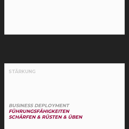
STÄRKUNG
BUSINESS DEPLOYMENT
FÜHRUNGSFÄHIGKEITEN
SCHÄRFEN & RÜSTEN & ÜBEN